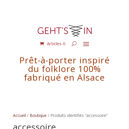
Articles 0
Prêt-à-porter inspiré
du folklore 100%
fabriqué en Alsace
Accueil
/
Boutique
/ Produits identifiés “accessoire”
accessoire