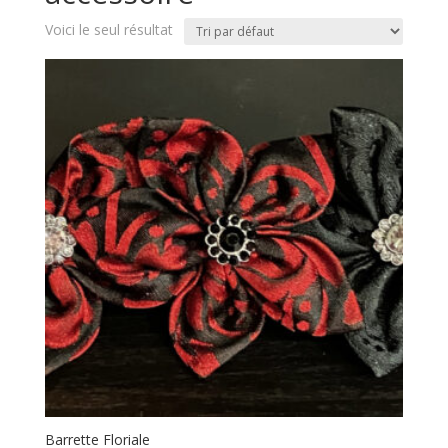
Voici le seul résultat
Barrette Floriale