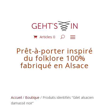
Articles 0
Prêt-à-porter inspiré
du folklore 100%
fabriqué en Alsace
Accueil
/
Boutique
/ Produits identifiés “Gilet alsacien
damassé noir”