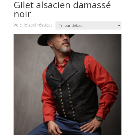
Gilet alsacien damassé
noir
Voici le seul résultat