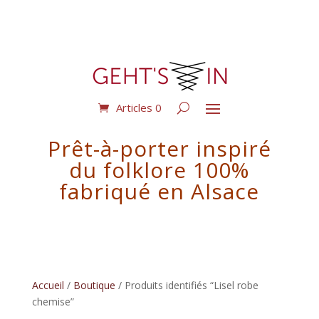
Articles 0
Prêt-à-porter inspiré
du folklore 100%
fabriqué en Alsace
Accueil
/
Boutique
/ Produits identifiés “Lisel robe
chemise”