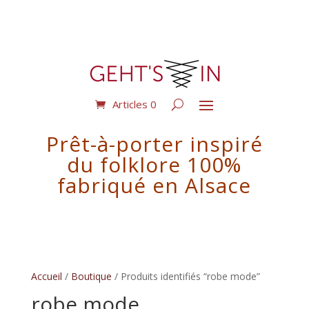
Articles 0
Prêt-à-porter inspiré
du folklore 100%
fabriqué en Alsace
Accueil
/
Boutique
/ Produits identifiés “robe mode”
robe mode