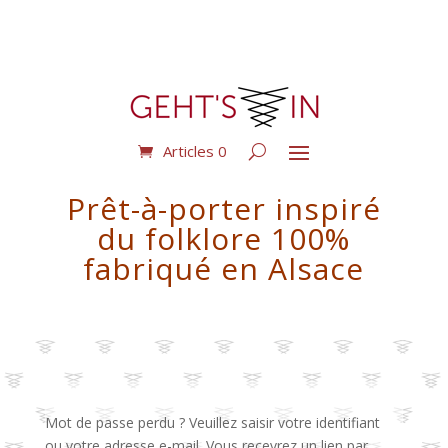
Articles 0
Prêt-à-porter inspiré
du folklore 100%
fabriqué en Alsace
Mot de passe perdu ? Veuillez saisir votre identifiant
ou votre adresse e-mail. Vous recevrez un lien par