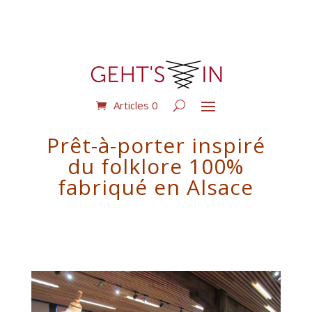
Articles 0
Prêt-à-porter inspiré
du folklore 100%
fabriqué en Alsace