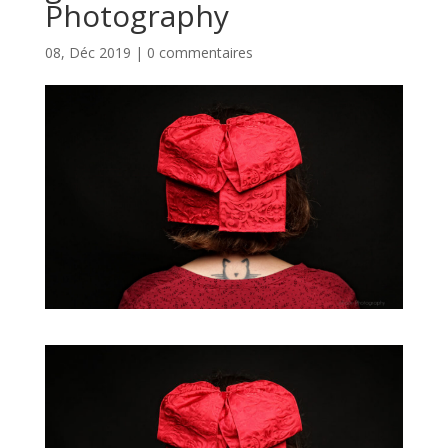
Photography
08, Déc 2019
|
0 commentaires