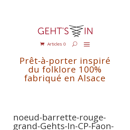
Articles 0
Prêt-à-porter inspiré
du folklore 100%
fabriqué en Alsace
noeud-barrette-rouge-
grand-Gehts-In-CP-Faon-