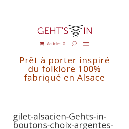
Articles 0
Prêt-à-porter inspiré
du folklore 100%
fabriqué en Alsace
gilet-alsacien-Gehts-in-
boutons-choix-argentes-