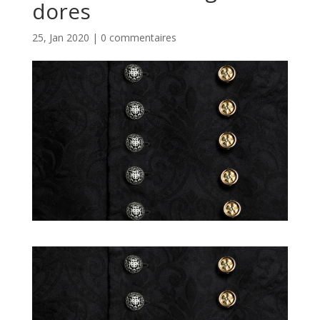
dores
25, Jan 2020
|
0 commentaires