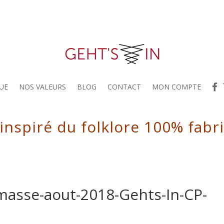
UE
NOS VALEURS
BLOG
CONTACT
MON COMPTE
 inspiré du folklore 100% fabr
masse-aout-2018-Gehts-In-CP-