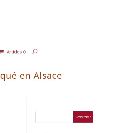
Articles 0
iqué en Alsace