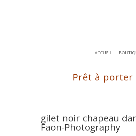
ACCUEIL
BOUTIQ
Prêt-à-porter
gilet-noir-chapeau-da
Faon-Photography