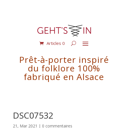
Articles 0
Prêt-à-porter inspiré
du folklore 100%
fabriqué en Alsace
DSC07532
21, Mar 2021
|
0 commentaires