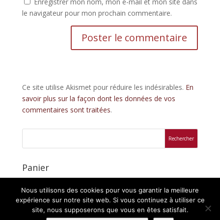
Enregistrer mon nom, mon e-mail et mon site dans
le navigateur pour mon prochain commentaire.
Ce site utilise Akismet pour réduire les indésirables.
En
savoir plus sur la façon dont les données de vos
commentaires sont traitées
.
Panier
Votre panier est vide.
Nous utilisons des cookies pour vous garantir la meilleure
expérience sur notre site web. Si vous continuez à utiliser ce
site, nous supposerons que vous en êtes satisfait.