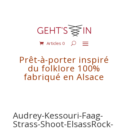
Articles 0
Prêt-à-porter inspiré
du folklore 100%
fabriqué en Alsace
Audrey-Kessouri-Faag-
Strass-Shoot-ElsassRock-