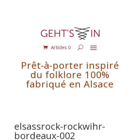
Articles 0
Prêt-à-porter inspiré
du folklore 100%
fabriqué en Alsace
elsassrock-rockwihr-
bordeaux-002