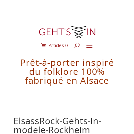
Articles 0
Prêt-à-porter inspiré
du folklore 100%
fabriqué en Alsace
ElsassRock-Gehts-In-
modele-Rockheim