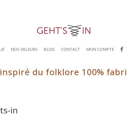
UE
NOS VALEURS
BLOG
CONTACT
MON COMPTE
 inspiré du folklore 100% fabr
ts-in