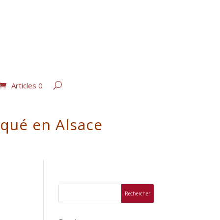
Articles 0
iqué en Alsace