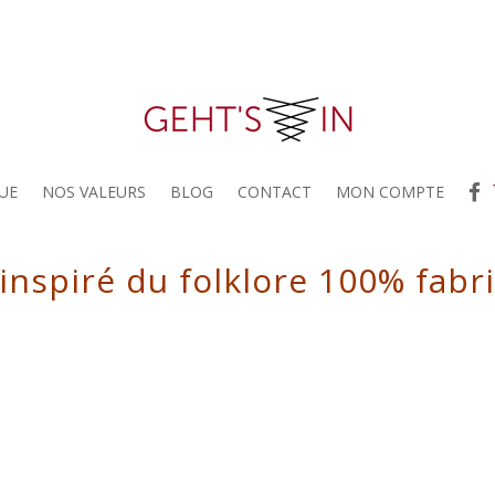
UE
NOS VALEURS
BLOG
CONTACT
MON COMPTE
 inspiré du folklore 100% fabr