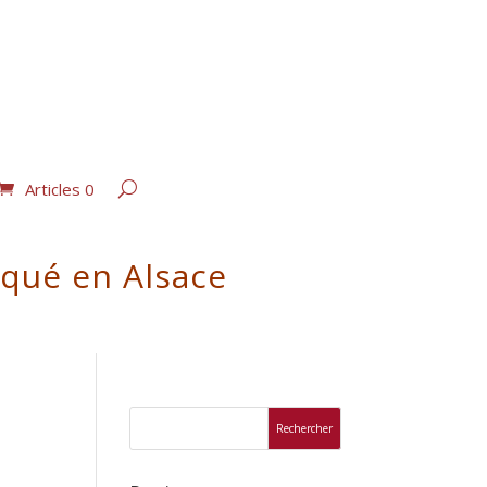
Articles 0
iqué en Alsace