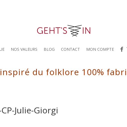
UE
NOS VALEURS
BLOG
CONTACT
MON COMPTE
 inspiré du folklore 100% fabr
CP-Julie-Giorgi