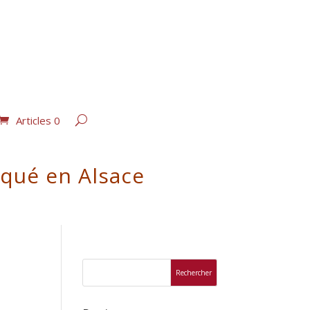
Articles 0
iqué en Alsace