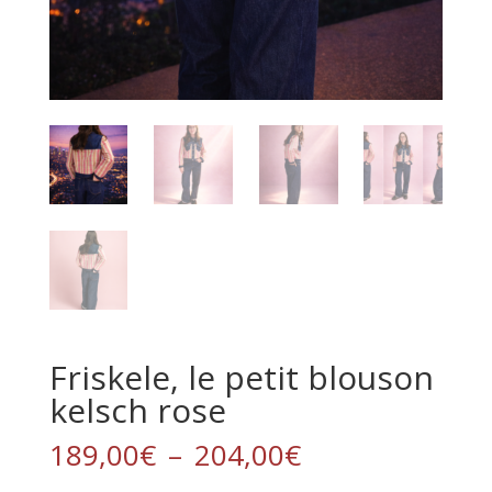
Friskele, le petit blouson
kelsch rose
Plage
189,00
€
–
204,00
€
de