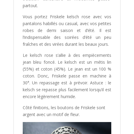
partout.
Vous portez Friskele kelsch rose avec vos
pantalons habillés ou casual, avec vos petites
robes de demi saison et d’été. Il est
l’indispensable des soirées d’été un peu
fraîches et des virées durant les beaux jours.
Le kelsch rose s’allie à des empiècements
jean bleu foncé. Le kelsch est un métis lin
(55%) et coton (45%). Le jean est un 100 %
coton. Donc, Friskele passe en machine à
30°. Un repassage est à prévoir. Astuce : le
kelsch se repasse plus facilement lorsqu’il est
encore légèrement humide.
Côté finitions, les boutons de Friskele sont
argent avec un motif de fleur.