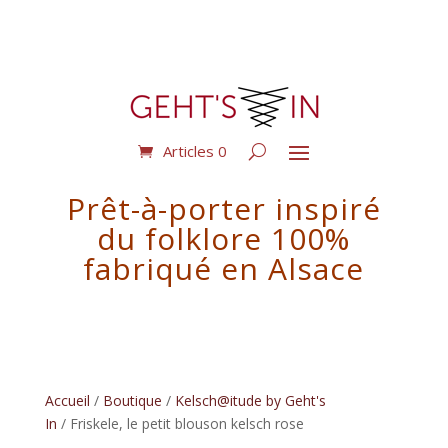
Articles 0
Prêt-à-porter inspiré
du folklore 100%
fabriqué en Alsace
Accueil
/
Boutique
/
Kelsch@itude by Geht's
In
/ Friskele, le petit blouson kelsch rose