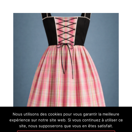
Nous utilisons des cookies pour vous garantir la meilleure
expérience sur notre site web. Si vous continuez à utiliser ce
site, nous supposerons que vous en êtes satisfait.
Rockholtz, l’ElsassRock en