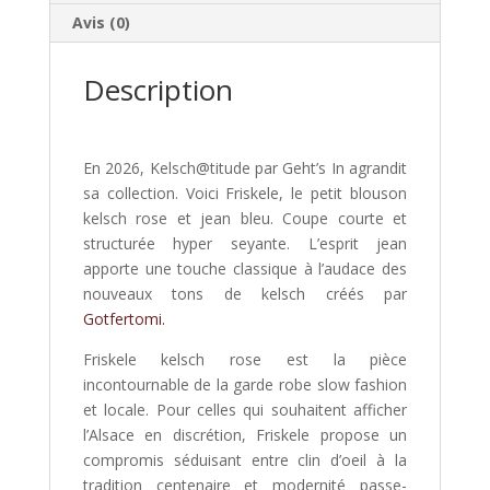
Avis (0)
Description
En 2026, Kelsch@titude par Geht’s In agrandit
sa collection. Voici Friskele, le petit blouson
kelsch rose et jean bleu. Coupe courte et
structurée hyper seyante. L’esprit jean
apporte une touche classique à l’audace des
nouveaux tons de kelsch créés par
Gotfertomi.
Friskele kelsch rose est la pièce
incontournable de la garde robe slow fashion
et locale. Pour celles qui souhaitent afficher
l’Alsace en discrétion, Friskele propose un
compromis séduisant entre clin d’oeil à la
tradition centenaire et modernité passe-