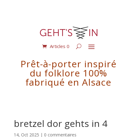
Articles 0
Prêt-à-porter inspiré
du folklore 100%
fabriqué en Alsace
bretzel dor gehts in 4
14, Oct 2025
|
0 commentaires