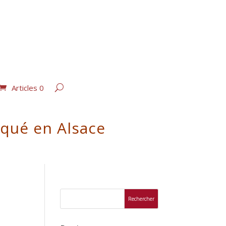
Articles 0
iqué en Alsace