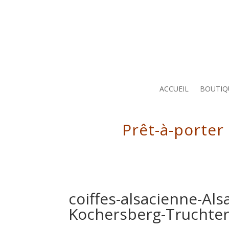
ACCUEIL
BOUTIQ
Prêt-à-porter
coiffes-alsacienne-Al
Kochersberg-Truchte