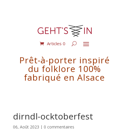
Articles 0
Prêt-à-porter inspiré
du folklore 100%
fabriqué en Alsace
dirndl-ocktoberfest
06, Août 2023
|
0 commentaires