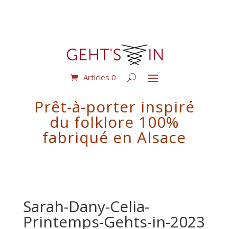
Articles 0
Prêt-à-porter inspiré
du folklore 100%
fabriqué en Alsace
Sarah-Dany-Celia-
Printemps-Gehts-in-2023