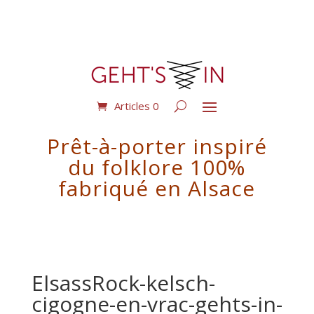
Articles 0
Prêt-à-porter inspiré
du folklore 100%
fabriqué en Alsace
ElsassRock-kelsch-
cigogne-en-vrac-gehts-in-