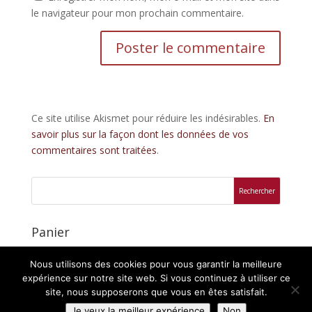
le navigateur pour mon prochain commentaire.
Ce site utilise Akismet pour réduire les indésirables.
En
savoir plus sur la façon dont les données de vos
commentaires sont traitées
.
Panier
Votre panier est vide.
Nous utilisons des cookies pour vous garantir la meilleure
expérience sur notre site web. Si vous continuez à utiliser ce
site, nous supposerons que vous en êtes satisfait.
Je veux la meilleur expérience
Non