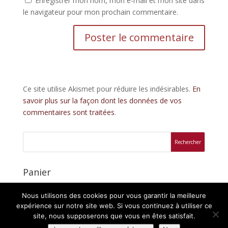
Enregistrer mon nom, mon e-mail et mon site dans
le navigateur pour mon prochain commentaire.
Ce site utilise Akismet pour réduire les indésirables.
En
savoir plus sur la façon dont les données de vos
commentaires sont traitées
.
Panier
Votre panier est vide.
Nous utilisons des cookies pour vous garantir la meilleure
expérience sur notre site web. Si vous continuez à utiliser ce
site, nous supposerons que vous en êtes satisfait.