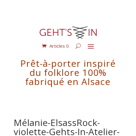
Articles 0
Prêt-à-porter inspiré
du folklore 100%
fabriqué en Alsace
Mélanie-ElsassRock-
violette-Gehts-In-Atelier-