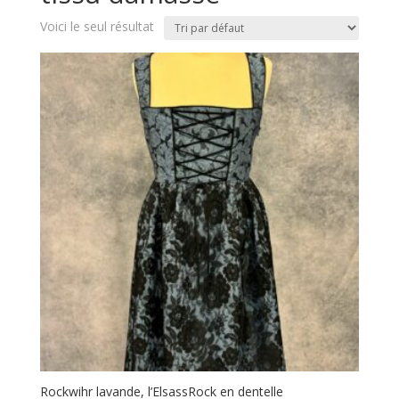
Voici le seul résultat
Rockwihr lavande, l’ElsassRock en dentelle