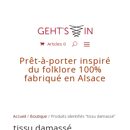
Articles 0
Prêt-à-porter inspiré
du folklore 100%
fabriqué en Alsace
Accueil
/
Boutique
/ Produits identifiés “tissu damassé”
tissu damassé