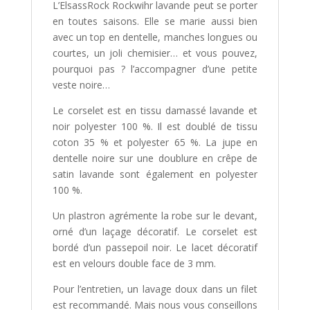
L’ElsassRock Rockwihr lavande peut se porter
en toutes saisons. Elle se marie aussi bien
avec un top en dentelle, manches longues ou
courtes, un joli chemisier… et vous pouvez,
pourquoi pas ? l’accompagner d’une petite
veste noire…
Le corselet est en tissu damassé lavande et
noir polyester 100 %. Il est doublé de tissu
coton 35 % et polyester 65 %. La jupe en
dentelle noire sur une doublure en crêpe de
satin lavande sont également en polyester
100 %.
Un plastron agrémente la robe sur le devant,
orné d’un laçage décoratif. Le corselet est
bordé d’un passepoil noir. Le lacet décoratif
est en velours double face de 3 mm.
Pour l’entretien, un lavage doux dans un filet
est recommandé. Mais nous vous conseillons