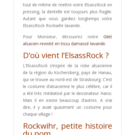
tout de même de mettre votre ElsassRock en
pressing, la dentelle est toujours plus fragile.
Autant que vous gardiez longtemps votre
ElsassRock Rockwihr lavande.
Pour Monsieur, découvrez notre
Gilet
alsacien revisité en tissu damassé lavande.
D’où vient l’ElsassRock ?
L’ElsassRock s’inspire de la robe alsacienne
de la région du Kochersberg, pays de Hanau,
qui se trouve au nord-est de Strasbourg. C’est
le costume d’alsacienne le plus célèbre, car il
a été très médiatisé par le dessinateur Hansi.
Mais il en existe beaucoup d’autres. A vrai
dire, il y avait quasiment un costume pour
chaque village !
Rockwihr, petite histoire
du nom