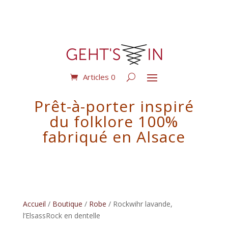
Articles 0
Prêt-à-porter inspiré
du folklore 100%
fabriqué en Alsace
Accueil
/
Boutique
/
Robe
/ Rockwihr lavande,
l’ElsassRock en dentelle