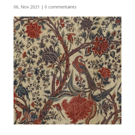
06, Nov 2021
|
0 commentaires