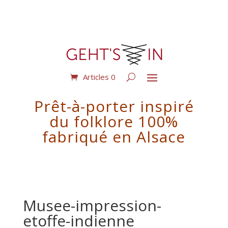
Articles 0
Prêt-à-porter inspiré
du folklore 100%
fabriqué en Alsace
Musee-impression-
etoffe-indienne