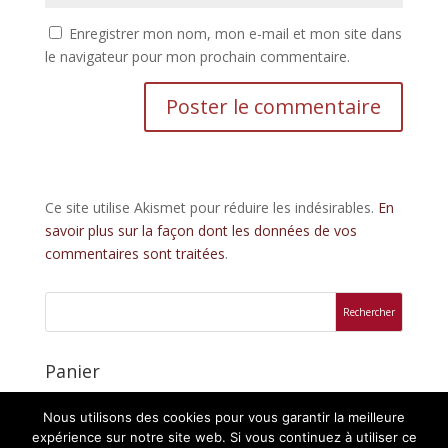
Enregistrer mon nom, mon e-mail et mon site dans
le navigateur pour mon prochain commentaire.
Ce site utilise Akismet pour réduire les indésirables.
En
savoir plus sur la façon dont les données de vos
commentaires sont traitées
.
Panier
Votre panier est vide.
Nous utilisons des cookies pour vous garantir la meilleure
expérience sur notre site web. Si vous continuez à utiliser ce