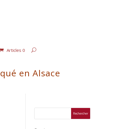
Articles 0
iqué en Alsace