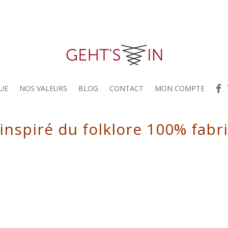
UE
NOS VALEURS
BLOG
CONTACT
MON COMPTE
 inspiré du folklore 100% fabr