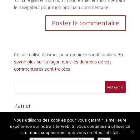
Enregistrer mon nom, mon e-mail et mon site dans
le navigateur pour mon prochain commentaire.
Ce site utilise Akismet pour réduire les indésirables.
En
savoir plus sur la façon dont les données de vos
commentaires sont traitées
.
Panier
Votre panier est vide.
Nous utilisons des cookies pour vous garantir la meilleure
expérience sur notre site web. Si vous continuez à utiliser ce
site, nous supposerons que vous en êtes satisfait.