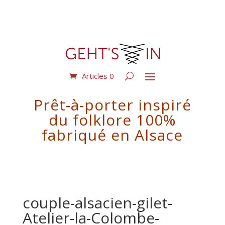
Articles 0
Prêt-à-porter inspiré
du folklore 100%
fabriqué en Alsace
couple-alsacien-gilet-
Atelier-la-Colombe-