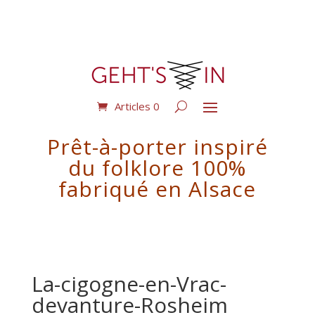
Articles 0
Prêt-à-porter inspiré
du folklore 100%
fabriqué en Alsace
La-cigogne-en-Vrac-
devanture-Rosheim