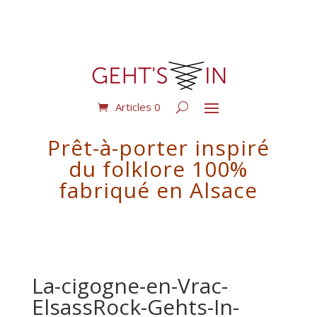
Articles 0
Prêt-à-porter inspiré
du folklore 100%
fabriqué en Alsace
La-cigogne-en-Vrac-
ElsassRock-Gehts-In-