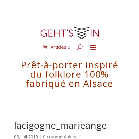
Articles 0
Prêt-à-porter inspiré
du folklore 100%
fabriqué en Alsace
lacigogne_marieange
08, Juil 2019
|
0 commentaires