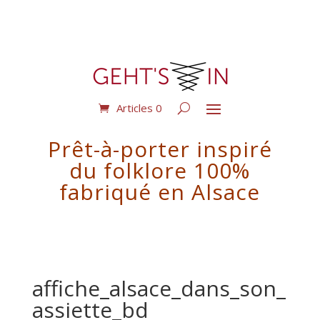
Articles 0
Prêt-à-porter inspiré
du folklore 100%
fabriqué en Alsace
affiche_alsace_dans_son_
assiette_bd