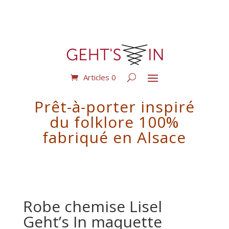
Articles 0
Prêt-à-porter inspiré
du folklore 100%
fabriqué en Alsace
Robe chemise Lisel
Geht’s In maquette