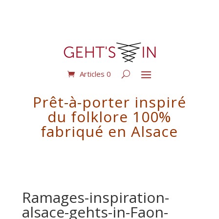
Articles 0
Prêt-à-porter inspiré
du folklore 100%
fabriqué en Alsace
Ramages-inspiration-
alsace-gehts-in-Faon-