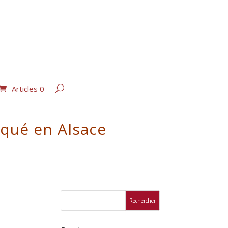
Articles 0
iqué en Alsace