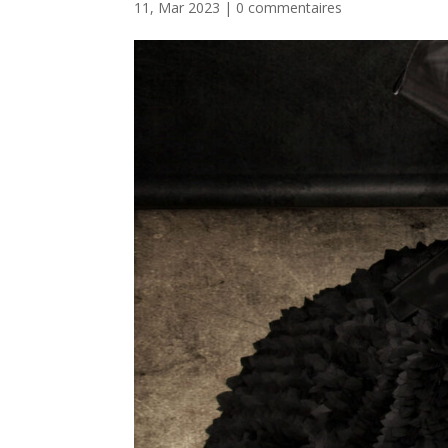
11, Mar 2023
|
0 commentaires