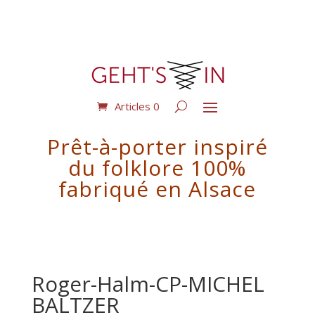
Articles 0
Prêt-à-porter inspiré
du folklore 100%
fabriqué en Alsace
Roger-Halm-CP-MICHEL
BALTZER