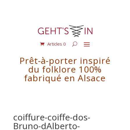
Articles 0
Prêt-à-porter inspiré
du folklore 100%
fabriqué en Alsace
coiffure-coiffe-dos-
Bruno-dAlberto-