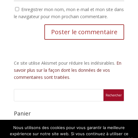
Enregistrer mon nom, mon e-mail et mon site dans
le navigateur pour mon prochain commentaire.
Ce site utilise Akismet pour réduire les indésirables.
En
savoir plus sur la façon dont les données de vos
commentaires sont traitées
.
Panier
Votre panier est vide.
Nous utilisons des cookies pour vous garantir la meilleure
expérience sur notre site web. Si vous continuez à utiliser ce