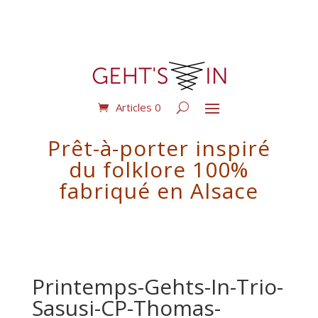
Articles 0
Prêt-à-porter inspiré
du folklore 100%
fabriqué en Alsace
Printemps-Gehts-In-Trio-
Sasusi-CP-Thomas-