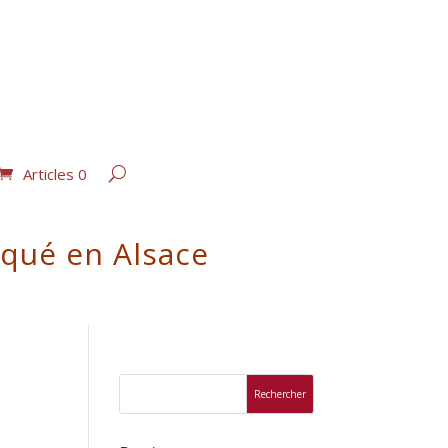
Articles 0
iqué en Alsace