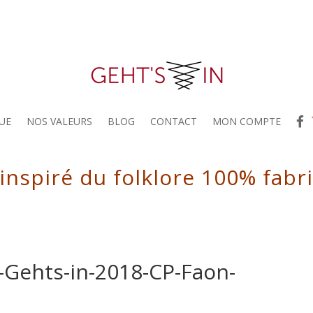
UE
NOS VALEURS
BLOG
CONTACT
MON COMPTE
 inspiré du folklore 100% fabr
-Gehts-in-2018-CP-Faon-