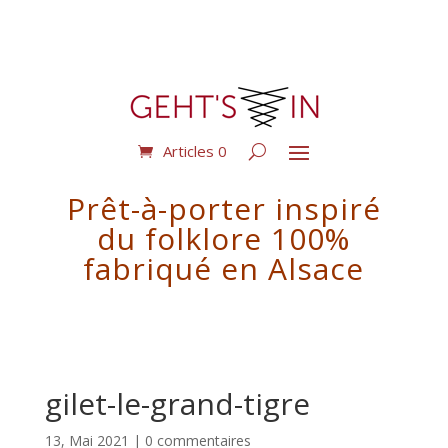
Articles 0
Prêt-à-porter inspiré
du folklore 100%
fabriqué en Alsace
gilet-le-grand-tigre
13, Mai 2021
|
0 commentaires