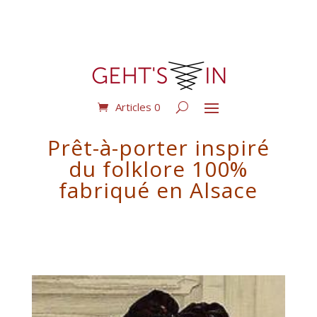
Articles 0
Prêt-à-porter inspiré
du folklore 100%
fabriqué en Alsace