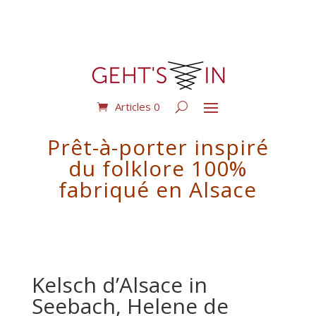
Articles 0
Prêt-à-porter inspiré
du folklore 100%
fabriqué en Alsace
Kelsch d’Alsace in
Seebach, Helene de