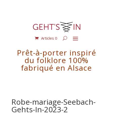
Articles 0
Prêt-à-porter inspiré
du folklore 100%
fabriqué en Alsace
Robe-mariage-Seebach-
Gehts-In-2023-2