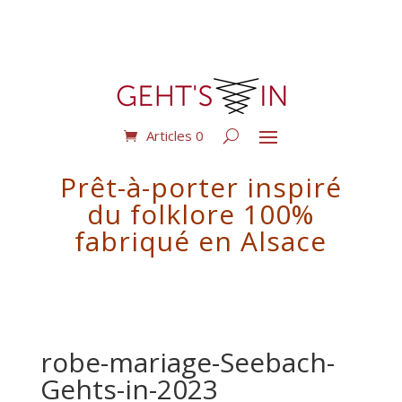
Articles 0
Prêt-à-porter inspiré
du folklore 100%
fabriqué en Alsace
robe-mariage-Seebach-
Gehts-in-2023