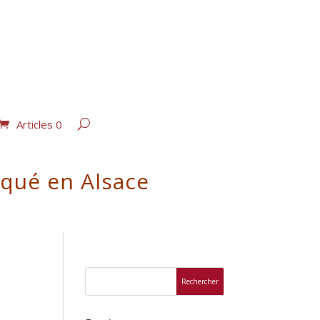
Articles 0
iqué en Alsace